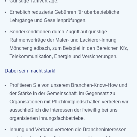
•
Günstige Tarifverträge.
•
Erheblich reduzierte Gebühren für überbetriebliche
Lehrgänge und Gesellenprüfungen.
•
Sonderkonditionen durch Zugriff auf günstige
Rahmenverträge der Maler- und Lackierer-Innung
Mönchengladbach, zum Beispiel in den Bereichen Kfz,
Telekommunikation, Energie und Versicherungen.
Dabei sein macht stark!
•
Profitieren Sie von unserem Branchen-Know-How und
der Stärke in der Gemein­schaft. Im Gegensatz zu
Organisationen mit Pflicht­mitgliedschaften vertreten wir
ausschließlich die Interessen der freiwillig bei uns
organisierten Innungsfachbetriebe.
•
Innung und Verband vertreten die Branchen­interessen