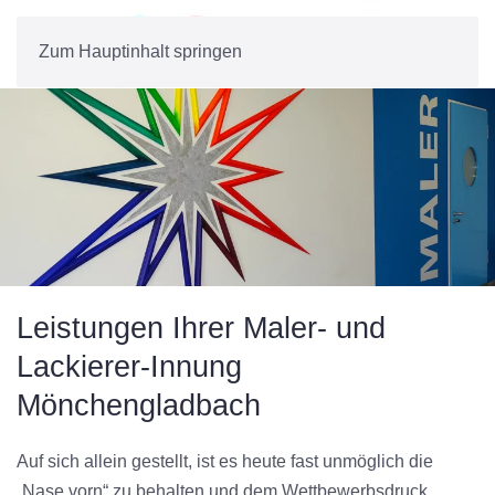
Zum Hauptinhalt springen
Leistungen Ihrer Maler- und
Lackierer-Innung
Mönchen­gladbach
Auf sich allein gestellt, ist es heute fast unmöglich die
„Nase vorn“ zu behalten und dem Wettbewerbsdruck